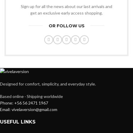
Sign up for all the news about our last arrivals and
get an exclusive early access shopping.
OR FOLLOW US
Designed for comfort, simplicity, and everyday style.
Based online · Shipping worldwide
Phone: +56 56 2471 1967
Email: vivelaversion@gmail.com
USEFUL LINKS