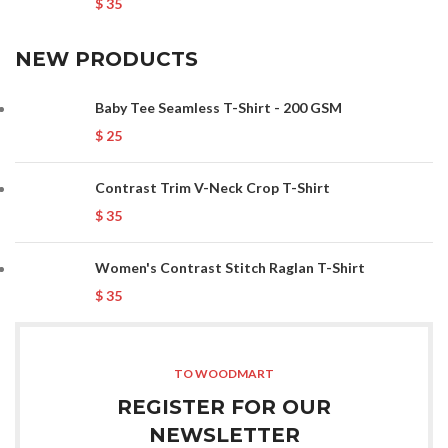
$
35
NEW PRODUCTS
Baby Tee Seamless T-Shirt - 200 GSM
$
25
Contrast Trim V-Neck Crop T-Shirt
$
35
Women's Contrast Stitch Raglan T-Shirt
$
35
TO WOODMART
REGISTER FOR OUR
NEWSLETTER