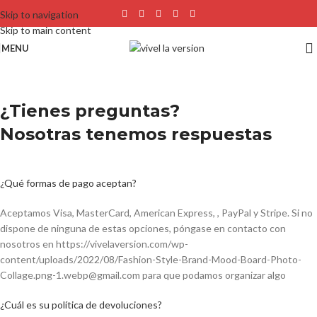
Skip to navigation
Skip to main content
MENU
¿Tienes preguntas?
Nosotras tenemos respuestas
¿Qué formas de pago aceptan?
Aceptamos Visa, MasterCard, American Express, , PayPal y Stripe. Si no
dispone de ninguna de estas opciones, póngase en contacto con
nosotros en https://vivelaversion.com/wp-
content/uploads/2022/08/Fashion-Style-Brand-Mood-Board-Photo-
Collage.png-1.webp@gmail.com para que podamos organizar algo
¿Cuál es su política de devoluciones?