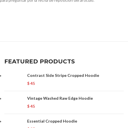
para preguntar por la fecha de reposición del artículo.
FEATURED PRODUCTS
Contrast Side Stripe Cropped Hoodie
$
45
Vintage Washed Raw Edge Hoodie
$
45
Essential Cropped Hoodie